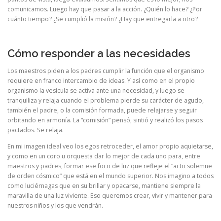
comunicamos. Luego hay que pasar a la acción. ¿Quién lo hace? ¿Por
cuánto tiempo? ¿Se cumplió la misión? ¿Hay que entregarla a otro?
Cómo responder a las necesidades
Los maestros piden a los padres cumplir la función que el organismo
requiere en franco intercambio de ideas. Y así como en el propio
organismo la vesícula se activa ante una necesidad, y luego se
tranquiliza y relaja cuando el problema pierde su carácter de agudo,
también el padre, o la comisión formada, puede relajarse y seguir
orbitando en armonía. La “comisión” pensó, sintió y realizó los pasos
pactados. Se relaja.
En mi imagen ideal veo los egos retroceder, el amor propio aquietarse,
y como en un coro u orquesta dar lo mejor de cada uno para, entre
maestros y padres, formar ese foco de luz que refleje el “acto solemne
de orden cósmico” que está en el mundo superior. Nos imagino a todos
como luciérnagas que en su brillar y opacarse, mantiene siempre la
maravilla de una luz viviente. Eso queremos crear, vivir y mantener para
nuestros niños y los que vendrán.