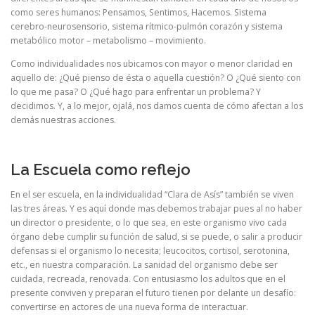
como seres humanos: Pensamos, Sentimos, Hacemos. Sistema
cerebro-neurosensorio, sistema rítmico-pulmón corazón y sistema
metabólico motor – metabolismo – movimiento.
Como individualidades nos ubicamos con mayor o menor claridad en
aquello de: ¿Qué pienso de ésta o aquella cuestión? O ¿Qué siento con
lo que me pasa? O ¿Qué hago para enfrentar un problema? Y
decidimos. Y, a lo mejor, ojalá, nos damos cuenta de cómo afectan a los
demás nuestras acciones.
La Escuela como reflejo
En el ser escuela, en la individualidad “Clara de Asís” también se viven
las tres áreas. Y es aquí donde mas debemos trabajar pues al no haber
un director o presidente, o lo que sea, en este organismo vivo cada
órgano debe cumplir su función de salud, si se puede, o salir a producir
defensas si el organismo lo necesita; leucocitos, cortisol, serotonina,
etc., en nuestra comparación. La sanidad del organismo debe ser
cuidada, recreada, renovada. Con entusiasmo los adultos que en el
presente conviven y preparan el futuro tienen por delante un desafío:
convertirse en actores de una nueva forma de interactuar.