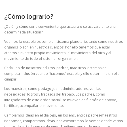
¿Cómo lograrlo?
¿Quién y cómo sería conveniente que actuara o se activara ante una
determinada situación?
Veamos: la escuela es como un sistema planetario, tanto como nuestros
órganos lo son en nuestros cuerpos. Por ello tenemos que estar
atentos a nuestro propio movimiento, al movimiento del otro y al
movimiento de todo el sistema –organismo-.
Cada uno de nosotros: adultos, padres, maestros, estamos en
completa inclusión cuando “hacemos” escuela y ello determina el rol a
cumplir.
Los maestros, como pedagogos – administradores, ven las
necesidades, logros y fracasos del trabajo. Los padres, como
integradores de este orden social, se mueven en función de apoyar,
fortificar, acompañar el movimiento.
Cambiamos ideas en el diálogo, en los encuentros padres-maestros.
Pensamos, compartimos ideas, nos asesoramos, lo vemos desde varios
puntos de vista, luego evaluamos. Sentimos que es lo mejor, nos