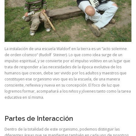
La instalación de una escuela Waldorf en la tierra es un “acto solemne
de orden cósmico” (Rudolf Steiner). Lo que como idea surge de un
impulso espiritual, y se convierte por el impulso volitivo en un lugar que
trata de responder a las necesidades de la época evolutiva de los
humanos que crecen, debe ser vivido por los adultos y maestros que
constituyen ese organismo vivo que es la escuela, de una manera
consciente, reflexiva y nueva en su concepción. El foco de luz que
logremos formar, acompañará a los niños y jóvenes tanto como la tarea
educativa en sí misma.
Partes de Interacción
Dentro de la totalidad de este organismo, podemos distinguir las
diferentes áreas que se manifiestan también en cada uno de nosotros