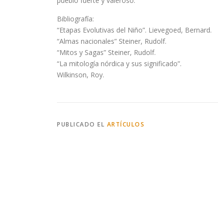
pueblo fuerte y valeroso.
Bibliografía:
“Etapas Evolutivas del Niño”. Lievegoed, Bernard.
“Almas nacionales” Steiner, Rudolf.
“Mitos y Sagas” Steiner, Rudolf.
“La mitología nórdica y sus significado”.
Wilkinson, Roy.
PUBLICADO EL
ARTÍCULOS