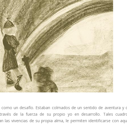
da como un desafío. Estaban colmados de un sentido de aventura y 
a través de la fuerza de su propio yo en desarrollo. Tales cuadr
an las vivencias de su propia alma, le permiten identificarse con aqu