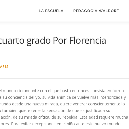
LA ESCUELA
PEDAGOGÍA WALDORF
cuarto grado Por Florencia
ASIS
del mundo circundante con el que hasta entonces convivía en forma
su conciencia del yo, su vida anímica se vuelve más interiorizada y
 mundo desde una nueva mirada, quiere venerar conscientemente lo
o también quiere tener la sensación de que es justificada su
ación, de su mirada crítica, de su rebeldía. Esta edad requiere mucha
adores. Para evitar decepciones en el niño ante este nuevo mundo,