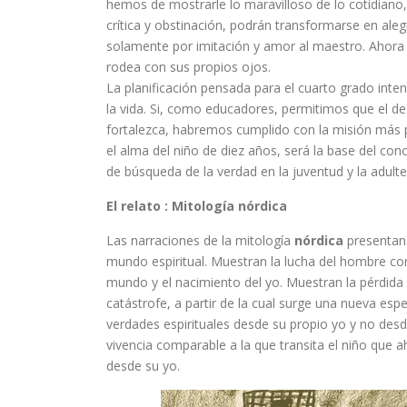
hemos de mostrarle lo maravilloso de lo cotidiano,
crítica y obstinación, podrán transformarse en ale
solamente por imitación y amor al maestro. Ahora 
rodea con sus propios ojos.
La planificación pensada para el cuarto grado inten
la vida. Si, como educadores, permitimos que el d
fortalezca, habremos cumplido con la misión más p
el alma del niño de diez años, será la base del con
de búsqueda de la verdad en la juventud y la adultez
El relato :
Mitología nórdica
Las narraciones de la mitología
nórdica
presentan 
mundo espiritual. Muestran la lucha del hombre con
mundo y el nacimiento del yo. Muestran la pérdida de
catástrofe, a partir de la cual surge una nueva esp
verdades espirituales desde su propio yo y no desde
vivencia comparable a la que transita el niño que 
desde su yo.