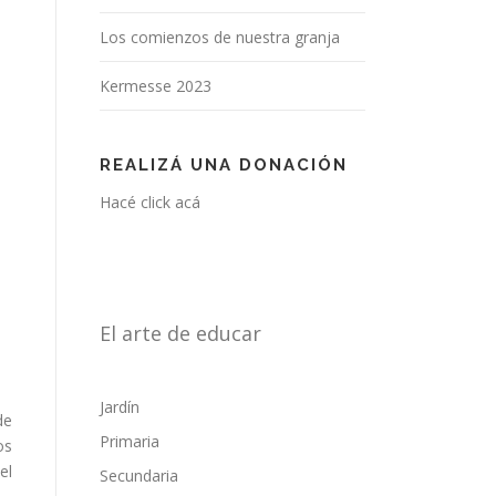
Los comienzos de nuestra granja
Kermesse 2023
REALIZÁ UNA DONACIÓN
Hacé click acá
El arte de educar
Jardín
de
Primaria
os
el
Secundaria