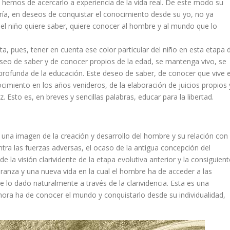
 hemos de acercarlo a experiencia de la vida real. De este modo su
gría, en deseos de conquistar el conocimiento desde su yo, no ya
el niño quiere saber, quiere conocer al hombre y al mundo que lo
ta, pues, tener en cuenta ese color particular del niño en esta etapa 
eseo de saber y de conocer propios de la edad, se mantenga vivo, se
rofunda de la educación. Este deseo de saber, de conocer que vive 
ocimiento en los años venideros, de la elaboración de juicios propios 
. Esto es, en breves y sencillas palabras, educar para la libertad.
una imagen de la creación y desarrollo del hombre y su relación con 
tra las fuerzas adversas, el ocaso de la antigua concepción del
 la visión clarividente de la etapa evolutiva anterior y la consiguient
eranza y una nueva vida en la cual el hombre ha de acceder a las
 lo dado naturalmente a través de la clarividencia. Esta es una
ahora ha de conocer el mundo y conquistarlo desde su individualidad,