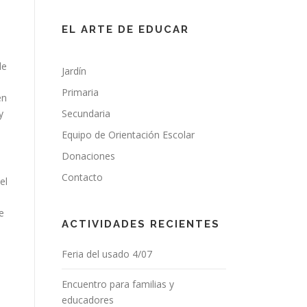
EL ARTE DE EDUCAR
de
Jardín
Primaria
en
y
Secundaria
Equipo de Orientación Escolar
Donaciones
Contacto
el
e
ACTIVIDADES RECIENTES
Feria del usado 4/07
Encuentro para familias y
educadores