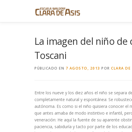
Saltar
al
contenido
La imagen del niño de 
Toscani
PÚBLICADO EN
7 AGOSTO, 2013
POR
CLARA DE 
Entre los nueve y los diez años el niño se separa 
completamente natural y espontánea: Se robustece 
autónoma. Es como si el niño quisiera conocer el
que antes amaba de modo instintivo e infantil, per
veneración: He aquí la fuente de su aparente obstin
paciencia, sabiduría y tacto por parte de los educ