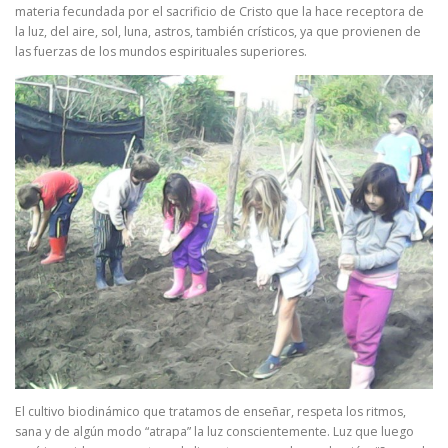
materia fecundada por el sacrificio de Cristo que la hace receptora de
la luz, del aire, sol, luna, astros, también crísticos, ya que provienen de
las fuerzas de los mundos espirituales superiores.
El cultivo biodinámico que tratamos de enseñar, respeta los ritmos,
sana y de algún modo “atrapa” la luz conscientemente. Luz que luego