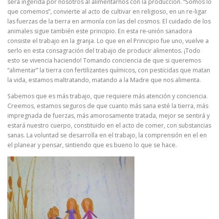
será ingerida por nosotros al alimentarnos con la producción. “Somos lo
que comemos”, convierte al acto de cultivar en religioso, en un re-ligar
las fuerzas de la tierra en armonía con las del cosmos. El cuidado de los
animales sigue también este principio. En esta re-unión sanadora
consiste el trabajo en la granja. Lo que en el Prinicipio fue uno, vuelve a
serlo en esta consagración del trabajo de producir alimentos. ¡Todo
esto se vivencia haciendo! Tomando conciencia de que si queremos
“alimentar” la tierra con fertilizantes químicos, con pesticidas que matan
la vida, estamos maltratando, matando a la Madre que nos alimenta.
Sabemos que es más trabajo, que requiere más atención y conciencia.
Creemos, estamos seguros de que cuanto más sana esté la tierra, más
impregnada de fuerzas, más amorosamente tratada, mejor se sentirá y
estará nuestro cuerpo, constituido en el acto de comer, con substancias
sanas. La voluntad se desarrolla en el trabajo, la comprensión en el en
el planear y pensar, sintiendo que es bueno lo que se hace.