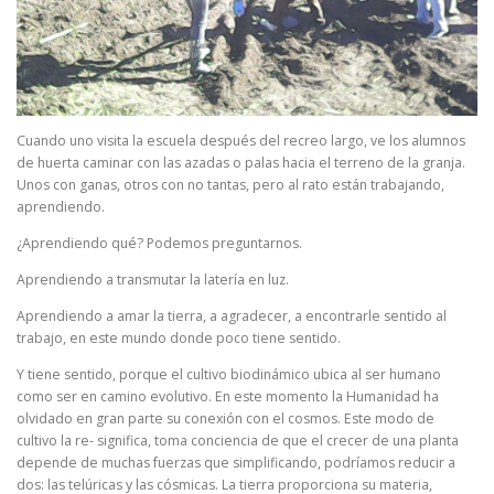
Cuando uno visita la escuela después del recreo largo, ve los alumnos
de huerta caminar con las azadas o palas hacia el terreno de la granja.
Unos con ganas, otros con no tantas, pero al rato están trabajando,
aprendiendo.
¿Aprendiendo qué? Podemos preguntarnos.
Aprendiendo a transmutar la latería en luz.
Aprendiendo a amar la tierra, a agradecer, a encontrarle sentido al
trabajo, en este mundo donde poco tiene sentido.
Y tiene sentido, porque el cultivo biodinámico ubica al ser humano
como ser en camino evolutivo. En este momento la Humanidad ha
olvidado en gran parte su conexión con el cosmos. Este modo de
cultivo la re- significa, toma conciencia de que el crecer de una planta
depende de muchas fuerzas que simplificando, podríamos reducir a
dos: las telúricas y las cósmicas. La tierra proporciona su materia,