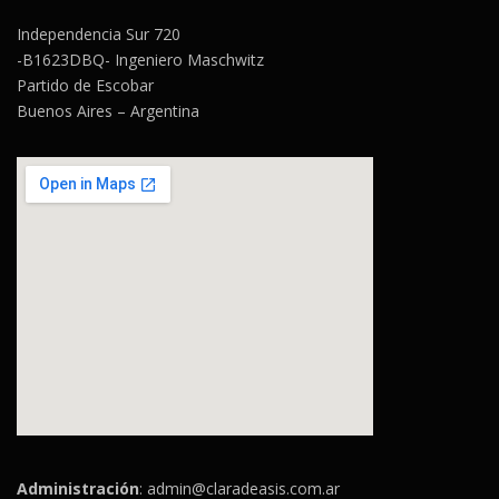
Independencia Sur 720
-B1623DBQ- Ingeniero Maschwitz
Partido de Escobar
Buenos Aires – Argentina
Administración
:
admin@claradeasis.com.ar