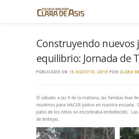
Saltar
al
contenido
Construyendo nuevos j
equilibrio: Jornada de 
PÚBLICADO EN
15 AGOSTO, 2016
POR
CLARA DE
El sábado a las 9 de la mañana, las familias iban l
reunirnos para HACER juntos en nuestra escuela. De
patio de los niños se encontraba embellecido. Las
de lentejas.