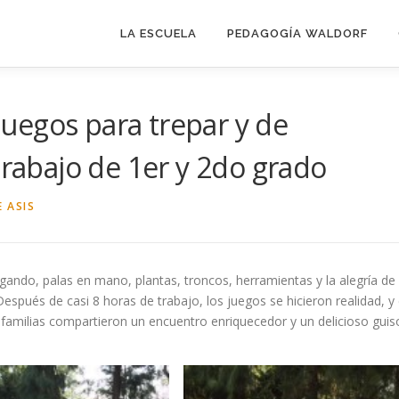
LA ESCUELA
PEDAGOGÍA WALDORF
uegos para trepar y de
Trabajo de 1er y 2do grado
 ASIS
legando, palas en mano, plantas, troncos, herramientas y la alegría de
spués de casi 8 horas de trabajo, los juegos se hicieron realidad, y 
 familias compartieron un encuentro enriquecedor y un delicioso guis