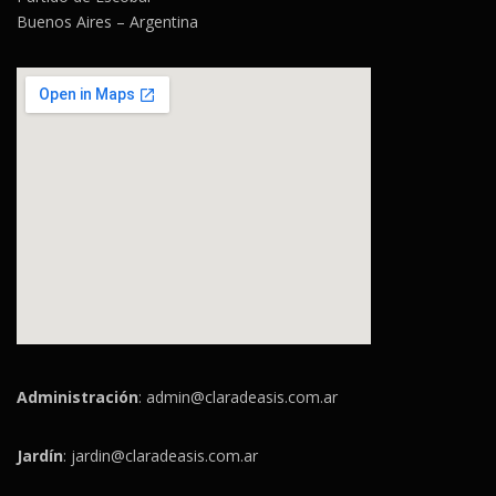
Buenos Aires – Argentina
Administración
:
admin@claradeasis.com.ar
Jardín
:
jardin@claradeasis.com.ar